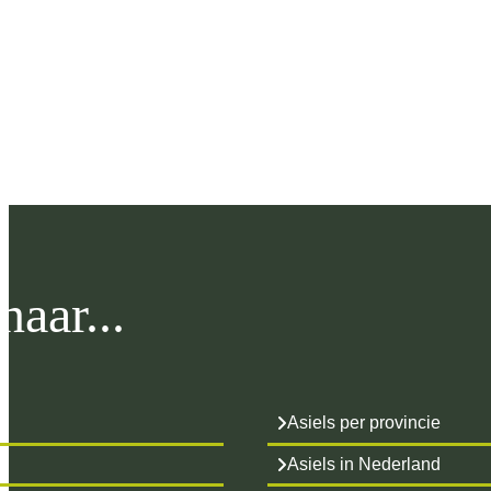
aar...
Asiels per provincie
Asiels in Nederland