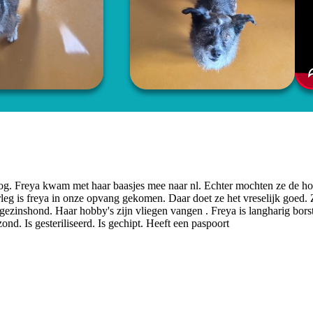
oog. Freya kwam met haar baasjes mee naar nl. Echter mochten ze de ho
leg is freya in onze opvang gekomen. Daar doet ze het vreselijk goed.
 gezinshond. Haar hobby's zijn vliegen vangen . Freya is langharig borst
nd. Is gesteriliseerd. Is gechipt. Heeft een paspoort