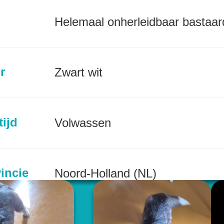
Helemaal onherleidbaar bastaar
r
Zwart wit
tijd
Volwassen
incie
Noord-Holland (NL)