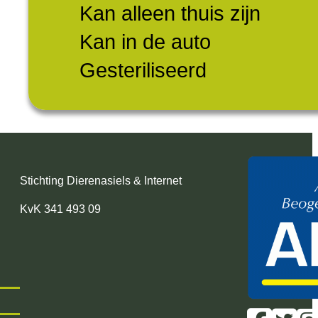
Kan alleen thuis zijn
Kan in de auto
Gesteriliseerd
Stichting Dierenasiels & Internet
KvK 341 493 09