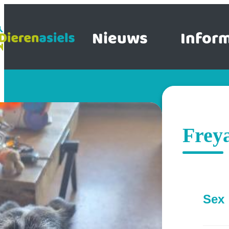
Nieuws
Inform
Frey
Sex