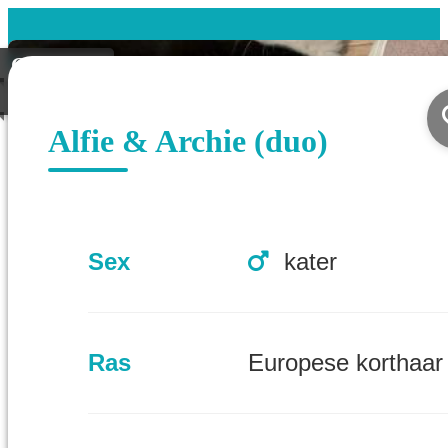
Gevonden
Koppel
Alfie & Archie (duo)
Sex
kater
Ras
Europese korthaar