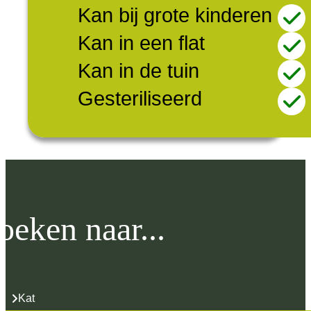
Kan bij grote kinderen
Kan in een flat
Kan in de tuin
Gesteriliseerd
oeken naar...
Kat