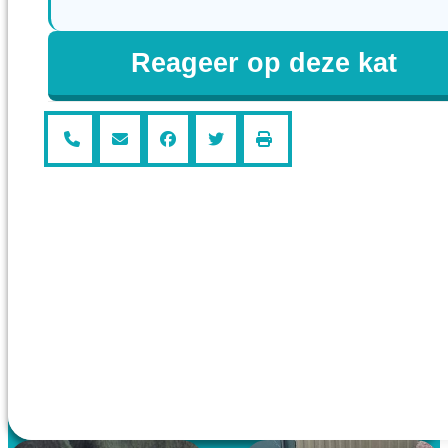
Reageer op deze kat