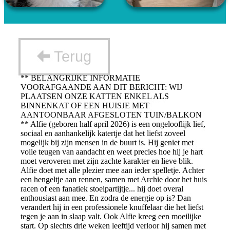
Terug
** BELANGRIJKE INFORMATIE
VOORAFGAANDE AAN DIT BERICHT: WIJ
PLAATSEN ONZE KATTEN ENKEL ALS
BINNENKAT OF EEN HUISJE MET
AANTOONBAAR AFGESLOTEN TUIN/BALKON
** Alfie (geboren half april 2026) is een ongelooflijk lief,
sociaal en aanhankelijk katertje dat het liefst zoveel
mogelijk bij zijn mensen in de buurt is. Hij geniet met
volle teugen van aandacht en weet precies hoe hij je hart
moet veroveren met zijn zachte karakter en lieve blik.
Alfie doet met alle plezier mee aan ieder spelletje. Achter
een hengeltje aan rennen, samen met Archie door het huis
racen of een fanatiek stoeipartijtje... hij doet overal
enthousiast aan mee. En zodra de energie op is? Dan
verandert hij in een professionele knuffelaar die het liefst
tegen je aan in slaap valt. Ook Alfie kreeg een moeilijke
start. Op slechts drie weken leeftijd verloor hij samen met