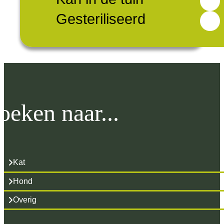
Gesteriliseerd
oeken naar...
Kat
Hond
Overig