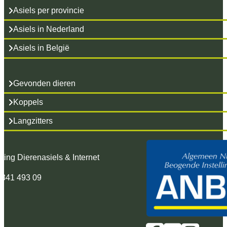
Asiels per provincie
Asiels in Nederland
Asiels in België
Gevonden dieren
Koppels
Langzitters
hting Dierenasiels & Internet
 341 493 09