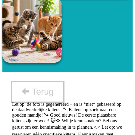
Terug
Let op: de foto is gegenereerd – en is *niet* gebaseerd op
de daadwerkelijke kittens. 🐾 Kittens op zoek naar een
gouden mandje! 🐾 Goed nieuws! De eerste plaatsbare
kittens zijn er weer! 😺💛 Wil je kennismaken? Bel ons
gerust om een kennismaking in te plannen. 👉 Let op: we
reserveren géén specifieke kittens. Kennismaken gaat