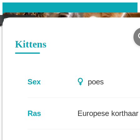
Gevonden
Kittens
Sex
poes
Ras
Europese korthaar