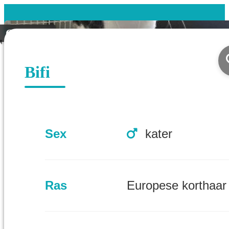
Geplaatst
Bifi
Sex
kater
Ras
Europese korthaar