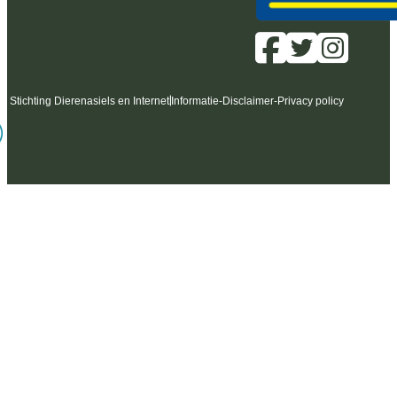
6 Stichting Dierenasiels en Internet
Informatie
-
Disclaimer
-
Privacy policy