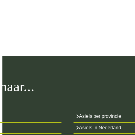
aar...
Asiels per provincie
Asiels in Nederland