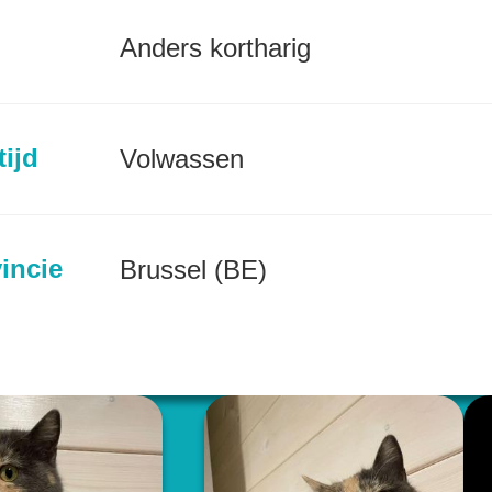
Anders kortharig
tijd
Volwassen
incie
Brussel (BE)