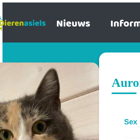
Nieuws
Inform
Auro
Sex