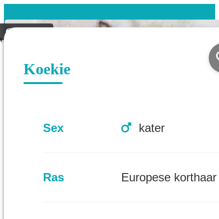
Geplaatst
Koekie
Sex
kater
Ras
Europese korthaar