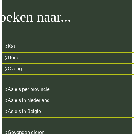
oeken naar...
Kat
Hond
Overig
Asiels per provincie
Asiels in Nederland
Asiels in België
Gevonden dieren