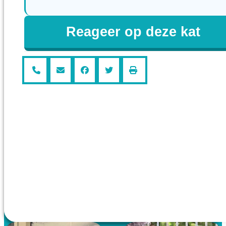
Reageer op deze kat