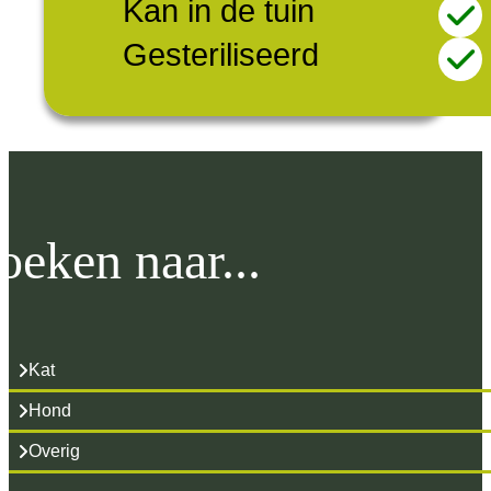
Kan in de tuin
Gesteriliseerd
oeken naar...
Kat
Hond
Overig