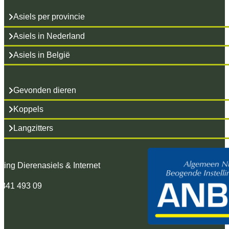
Asiels per provincie
Asiels in Nederland
Asiels in België
Gevonden dieren
Koppels
Langzitters
hting Dierenasiels & Internet
 341 493 09