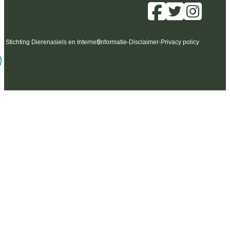
6 Stichting Dierenasiels en Internet
Informatie
-
Disclaimer
-
Privacy policy