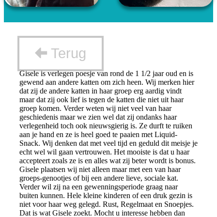
Terug
Gisele is verlegen poesje van rond de 1 1/2 jaar oud en is
gewend aan andere katten om zich heen. Wij merken hier
dat zij de andere katten in haar groep erg aardig vindt
maar dat zij ook lief is tegen de katten die niet uit haar
groep komen. Verder weten wij niet veel van haar
geschiedenis maar we zien wel dat zij ondanks haar
verlegenheid toch ook nieuwsgierig is. Ze durft te ruiken
aan je hand en ze is heel goed te paaien met Liquid-
Snack. Wij denken dat met veel tijd en geduld dit meisje je
echt wel wil gaan vertrouwen. Het mooiste is dat u haar
accepteert zoals ze is en alles wat zij beter wordt is bonus.
Gisele plaatsen wij niet alleen maar met een van haar
groeps-genootjes of bij een andere lieve, sociale kat.
Verder wil zij na een gewenningsperiode graag naar
buiten kunnen. Hele kleine kinderen of een druk gezin is
niet voor haar weg gelegd. Rust, Regelmaat en Snoepjes.
Dat is wat Gisele zoekt. Mocht u interesse hebben dan