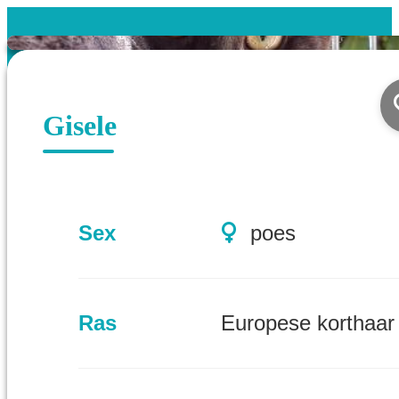
Gisele
Sex
poes
Ras
Europese korthaar