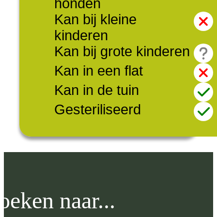
honden
Kan bij kleine
kinderen
Kan bij grote kinderen
Kan in een flat
Kan in de tuin
Gesteriliseerd
oeken naar...