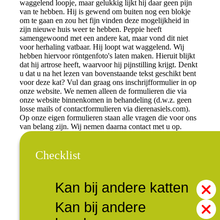
waggelend loopje, maar gelukkig lijkt hij daar geen pijn
van te hebben. Hij is gewend om buiten nog een blokje
om te gaan en zou het fijn vinden deze mogelijkheid in
zijn nieuwe huis weer te hebben. Peppie heeft
samengewoond met een andere kat, maar vond dit niet
voor herhaling vatbaar. Hij loopt wat waggelend. Wij
hebben hiervoor röntgenfoto's laten maken. Hieruit blijkt
dat hij artrose heeft, waarvoor hij pijnstilling krijgt. Denkt
u dat u na het lezen van bovenstaande tekst geschikt bent
voor deze kat? Vul dan graag ons inschrijfformulier in op
onze website. We nemen alleen de formulieren die via
onze website binnenkomen in behandeling (d.w.z. geen
losse mails of contactformulieren via dierenasiels.com).
Op onze eigen formulieren staan alle vragen die voor ons
van belang zijn. Wij nemen daarna contact met u op.
Checklist
Kan bij andere katten
Kan bij andere