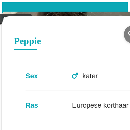
Geplaatst
Peppie
Sex
kater
Ras
Europese korthaar