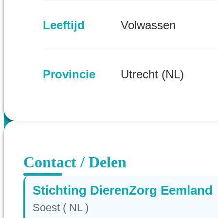
Leeftijd
Volwassen
Provincie
Utrecht (NL)
Contact / Delen
Stichting DierenZorg Eemland
Soest ( NL )