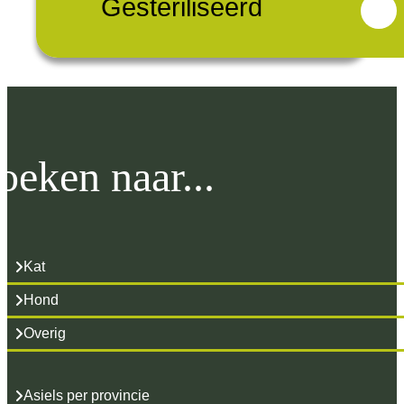
Gesteriliseerd
oeken naar...
Kat
Hond
Overig
Asiels per provincie