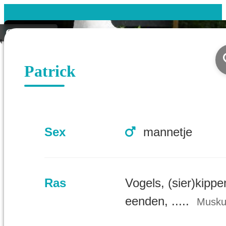
Gevonden
Patrick
Sex
mannetje
Ras
Vogels, (sier)kippe
eenden, .....
Musku