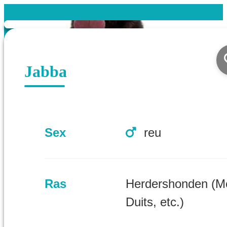
Jabba
Sex
reu
Ras
Herdershonden (M
Duits, etc.)