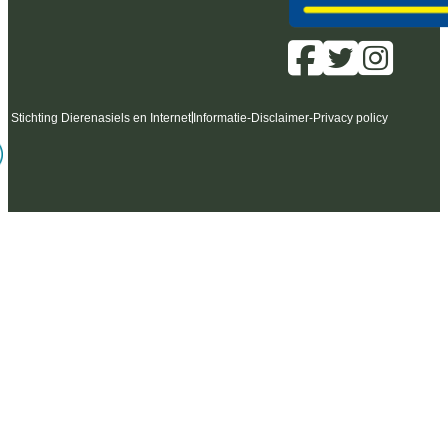
6 Stichting Dierenasiels en Internet
Informatie
-
Disclaimer
-
Privacy policy