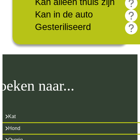
Kan alleen thuis zijn
Kan in de auto
Gesteriliseerd
oeken naar...
Kat
Hond
Overig