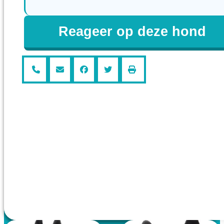
Reageer op deze hond