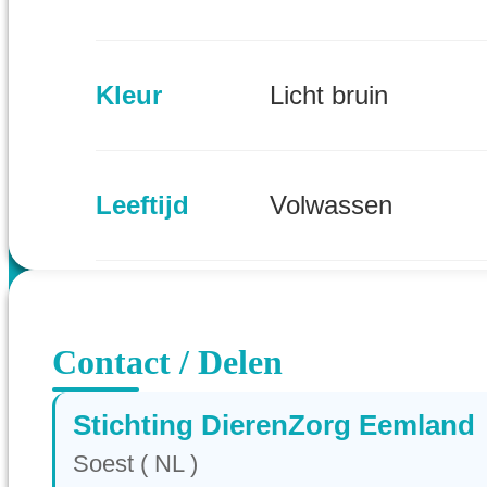
Kleur
Licht bruin
Leeftijd
Volwassen
Provincie
Utrecht (NL)
Contact / Delen
Stichting DierenZorg Eemland
Soest ( NL )