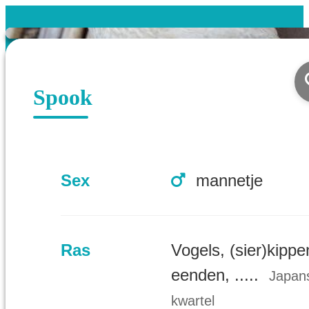
Spook
Sex
mannetje
Ras
Vogels, (sier)kippe
eenden, .....
Japan
kwartel