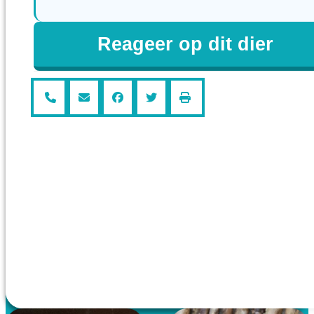
Reageer op dit dier