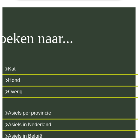
oeken naar...
Kat
Hond
Overig
Asiels per provincie
Asiels in Nederland
Asiels in België