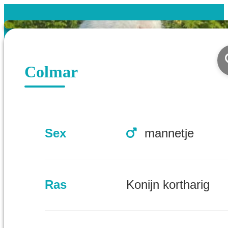
Colmar
Sex
mannetje
Ras
Konijn kortharig