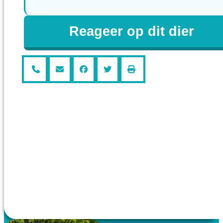
Reageer op dit dier