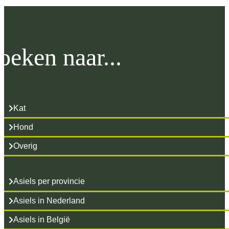
oeken naar...
Kat
Hond
Overig
Asiels per provincie
Asiels in Nederland
Asiels in België