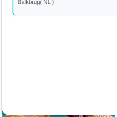
Balkbrug( NL )