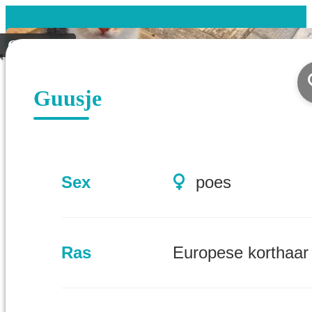
Geplaatst
Guusje
Sex
poes
Ras
Europese korthaar