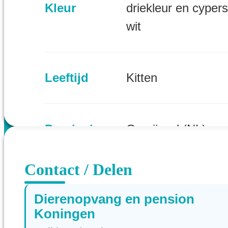
Kleur
driekleur en cyper
wit
Leeftijd
Kitten
Provincie
Overijssel (NL)
Contact / Delen
Dierenopvang en pension
Koningen