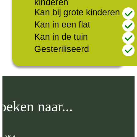
kinderen
Kan bij grote kinderen
Kan in een flat
Kan in de tuin
Gesteriliseerd
oeken naar...
Kat