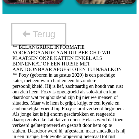
Terug
** BELANGRIJKE INFORMATIE
VOORAFGAANDE AAN DIT BERICHT: WIJ
PLAATSEN ONZE KATTEN ENKEL ALS
BINNENKAT OF EEN HUISJE MET
AANTOONBAAR AFGESLOTEN TUIN/BALKON
** Foxy (geboren in augustus 2020) is een prachtige
kater, met een warm hart en een bijzondere
persoonlijkheid. Hij is lief, zachtaardig en houdt van rust
om zich heen. Foxy is opgegroeid als solo-kat en kan
daardoor wat terughoudend zijn bij nieuwe mensen of
situaties. Maar wie hem begrijpt, krijgt er een loyale en
aanhankelijke vriend bij. Foxy is ooit verkeerd begrepen.
Als jonge kat is hij enorm geschrokken en reageerde
daarop zoals elke kat dat zou doen. Helaas werd dat toen
verkeerd geïnterpreteerd en gestraft door hem op te
sluiten. Daardoor werd hij afgestaan, maar sindsdien is hij
in een rustige, liefdevolle omgeving helemaal tot rust