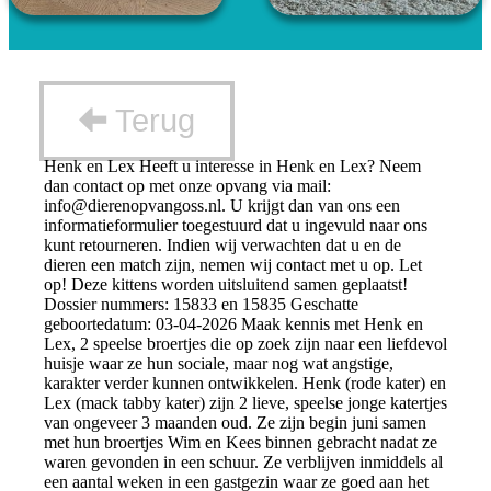
Terug
Henk en Lex Heeft u interesse in Henk en Lex? Neem
dan contact op met onze opvang via mail:
info@dierenopvangoss.nl
. U krijgt dan van ons een
informatieformulier toegestuurd dat u ingevuld naar ons
kunt retourneren. Indien wij verwachten dat u en de
dieren een match zijn, nemen wij contact met u op. Let
op! Deze kittens worden uitsluitend samen geplaatst!
Dossier nummers: 15833 en 15835 Geschatte
geboortedatum: 03-04-2026 Maak kennis met Henk en
Lex, 2 speelse broertjes die op zoek zijn naar een liefdevol
huisje waar ze hun sociale, maar nog wat angstige,
karakter verder kunnen ontwikkelen. Henk (rode kater) en
Lex (mack tabby kater) zijn 2 lieve, speelse jonge katertjes
van ongeveer 3 maanden oud. Ze zijn begin juni samen
met hun broertjes Wim en Kees binnen gebracht nadat ze
waren gevonden in een schuur. Ze verblijven inmiddels al
een aantal weken in een gastgezin waar ze goed aan het