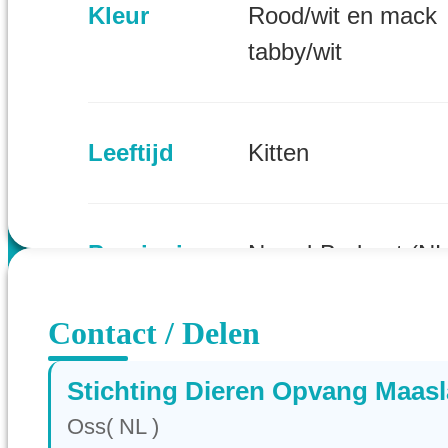
Kleur
Rood/wit en mack
tabby/wit
Leeftijd
Kitten
Provincie
Noord-Brabant (NL
Contact / Delen
Stichting Dieren Opvang Maas
Oss( NL )