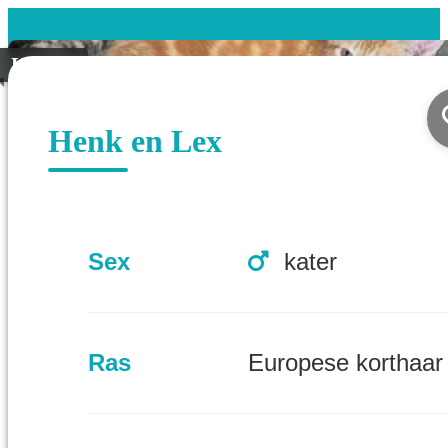
Koppel
Henk en Lex
Sex
kater
Ras
Europese korthaar