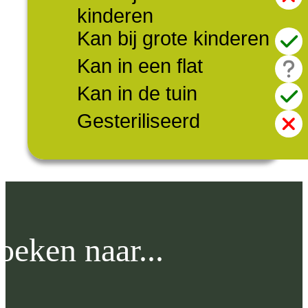
kinderen
Kan bij grote kinderen
Kan in een flat
Kan in de tuin
Gesteriliseerd
oeken naar...