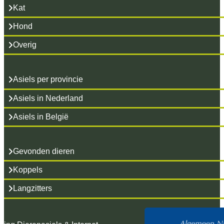
Kat
Hond
Overig
Asiels per provincie
Asiels in Nederland
Asiels in België
Gevonden dieren
Koppels
Langzitters