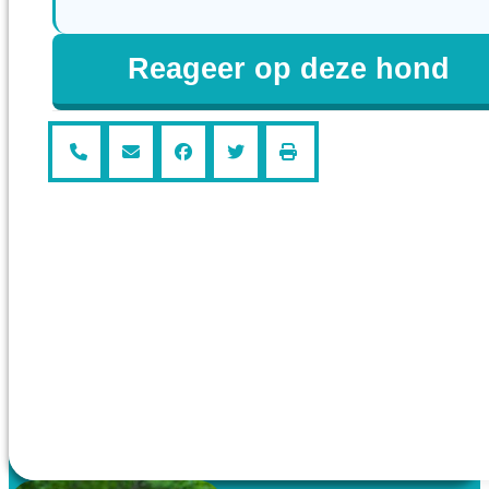
Reageer op deze hond