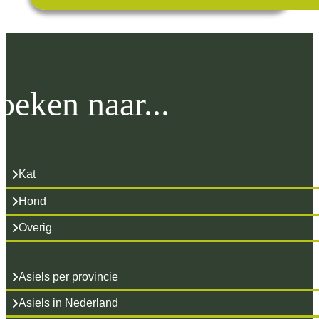
oeken naar...
Kat
Hond
Overig
Asiels per provincie
Asiels in Nederland