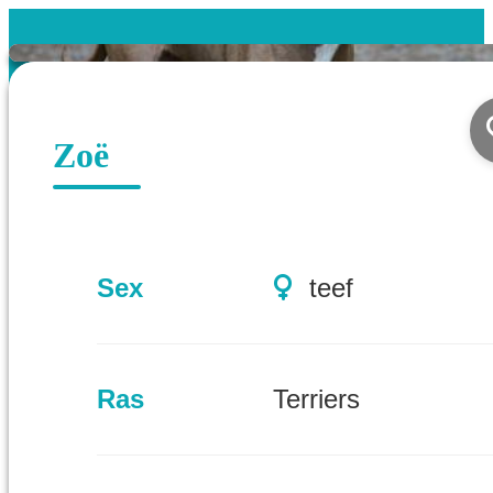
Zoë
Sex
teef
Ras
Terriers