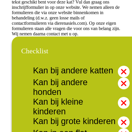
tekst geschikt bent voor deze kat? Vul dan graag ons
inschrijfformulier in op onze website. We nemen alleen de
formulieren die via onze website binnenkomen in
behandeling (d.w.z. geen losse mails of
contactformulieren via dierenasiels.com). Op onze eigen
formulieren staan alle vragen die voor ons van belang zijn.
Wij nemen daarna contact met u op.
Checklist
Kan bij andere katten
Kan bij andere
honden
Kan bij kleine
kinderen
Kan bij grote kinderen