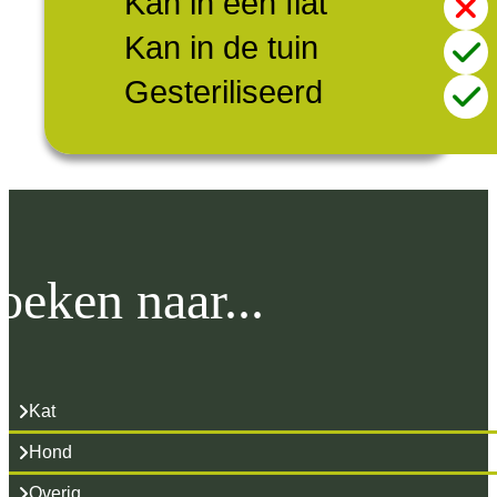
Kan in een flat
Kan in de tuin
Gesteriliseerd
oeken naar...
Kat
Hond
Overig