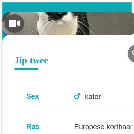
Jip twee
Sex
kater
Ras
Europese korthaar