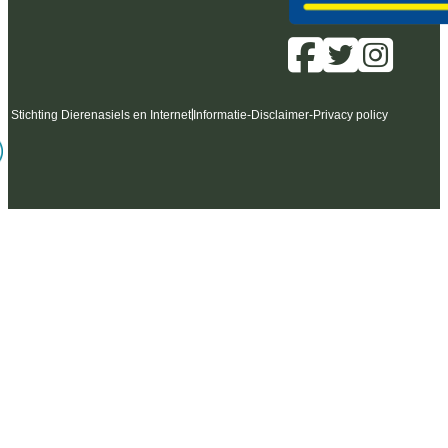
6 Stichting Dierenasiels en Internet
Informatie
-
Disclaimer
-
Privacy policy