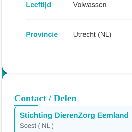
Leeftijd
Volwassen
Provincie
Utrecht (NL)
Contact / Delen
Stichting DierenZorg Eemland
Soest ( NL )