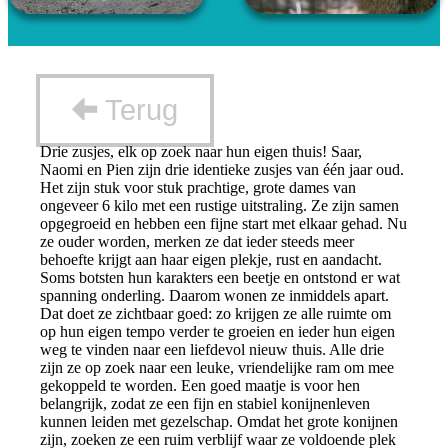
Terug
Drie zusjes, elk op zoek naar hun eigen thuis! Saar,
Naomi en Pien zijn drie identieke zusjes van één jaar oud.
Het zijn stuk voor stuk prachtige, grote dames van
ongeveer 6 kilo met een rustige uitstraling. Ze zijn samen
opgegroeid en hebben een fijne start met elkaar gehad. Nu
ze ouder worden, merken ze dat ieder steeds meer
behoefte krijgt aan haar eigen plekje, rust en aandacht.
Soms botsten hun karakters een beetje en ontstond er wat
spanning onderling. Daarom wonen ze inmiddels apart.
Dat doet ze zichtbaar goed: zo krijgen ze alle ruimte om
op hun eigen tempo verder te groeien en ieder hun eigen
weg te vinden naar een liefdevol nieuw thuis. Alle drie
zijn ze op zoek naar een leuke, vriendelijke ram om mee
gekoppeld te worden. Een goed maatje is voor hen
belangrijk, zodat ze een fijn en stabiel konijnenleven
kunnen leiden met gezelschap. Omdat het grote konijnen
zijn, zoeken ze een ruim verblijf waar ze voldoende plek