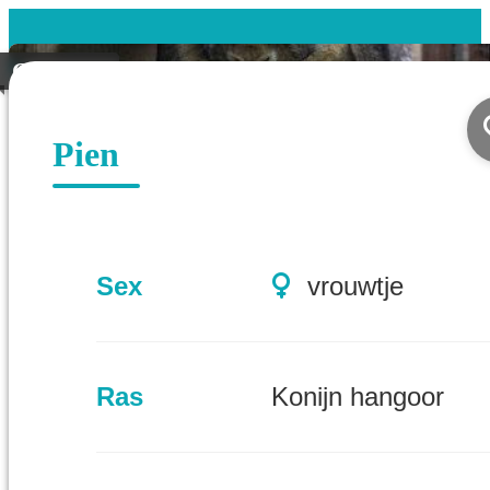
Geplaatst
Pien
Sex
vrouwtje
Ras
Konijn hangoor