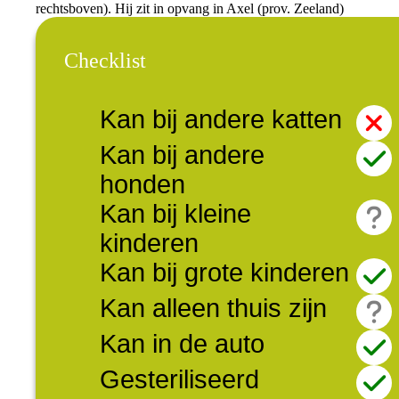
rechtsboven). Hij zit in opvang in Axel (prov. Zeeland)
Checklist
Kan bij andere katten
Kan bij andere
honden
Kan bij kleine
kinderen
Kan bij grote kinderen
Kan alleen thuis zijn
Kan in de auto
Gesteriliseerd