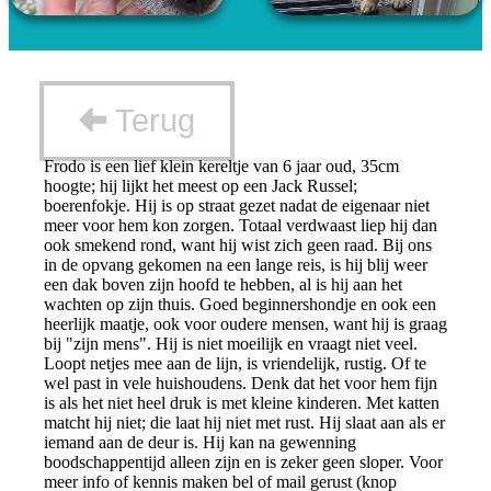
Terug
Frodo is een lief klein kereltje van 6 jaar oud, 35cm
hoogte; hij lijkt het meest op een Jack Russel;
boerenfokje. Hij is op straat gezet nadat de eigenaar niet
meer voor hem kon zorgen. Totaal verdwaast liep hij dan
ook smekend rond, want hij wist zich geen raad. Bij ons
in de opvang gekomen na een lange reis, is hij blij weer
een dak boven zijn hoofd te hebben, al is hij aan het
wachten op zijn thuis. Goed beginnershondje en ook een
heerlijk maatje, ook voor oudere mensen, want hij is graag
bij "zijn mens". Hij is niet moeilijk en vraagt niet veel.
Loopt netjes mee aan de lijn, is vriendelijk, rustig. Of te
wel past in vele huishoudens. Denk dat het voor hem fijn
is als het niet heel druk is met kleine kinderen. Met katten
matcht hij niet; die laat hij niet met rust. Hij slaat aan als er
iemand aan de deur is. Hij kan na gewenning
boodschappentijd alleen zijn en is zeker geen sloper. Voor
meer info of kennis maken bel of mail gerust (knop