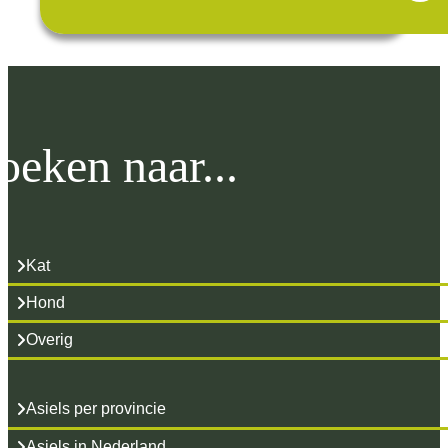
oeken naar...
Kat
Hond
Overig
Asiels per provincie
Asiels in Nederland