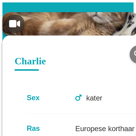
Charlie
Sex
kater
Ras
Europese korthaar