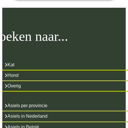
oeken naar...
Kat
Hond
Overig
Asiels per provincie
Asiels in Nederland
Asiels in België