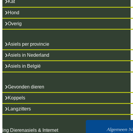
Kat
Hond
Overig
Asiels per provincie
Asiels in Nederland
Asiels in België
Gevonden dieren
Koppels
Langzitters
hting Dierenasiels & Internet