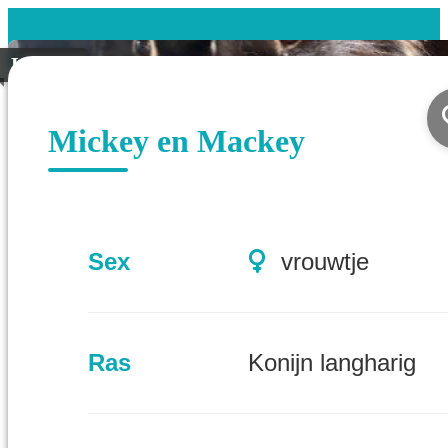
Koppel
Mickey en Mackey
Sex
vrouwtje
Ras
Konijn langharig