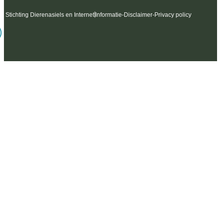
6 Stichting Dierenasiels en Internet
Informatie
-
Disclaimer
-
Privacy policy