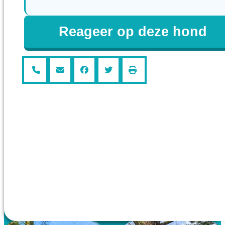
Reageer op deze hond