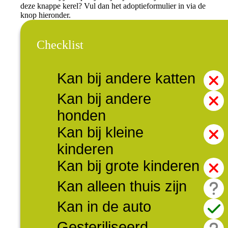
deze knappe kerel? Vul dan het adoptieformulier in via de
knop hieronder.
Checklist
Kan bij andere katten
Kan bij andere
honden
Kan bij kleine
kinderen
Kan bij grote kinderen
Kan alleen thuis zijn
Kan in de auto
Gesteriliseerd