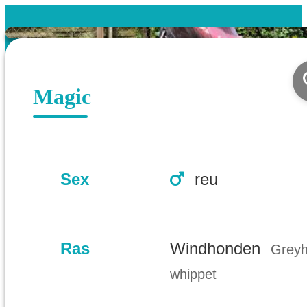
Magic
Sex
reu
Ras
Windhonden
Greyh
whippet