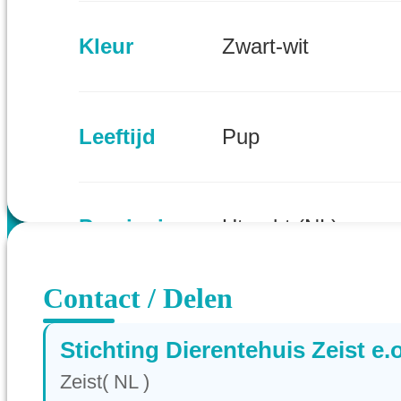
Kleur
Zwart-wit
Leeftijd
Pup
Provincie
Utrecht (NL)
Contact / Delen
Stichting Dierentehuis Zeist e.o
Zeist( NL )