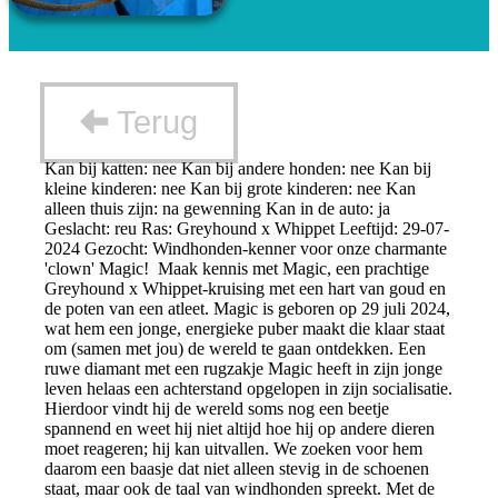
Terug
Kan bij katten: nee Kan bij andere honden: nee Kan bij
kleine kinderen: nee Kan bij grote kinderen: nee Kan
alleen thuis zijn: na gewenning Kan in de auto: ja
Geslacht: reu Ras: Greyhound x Whippet Leeftijd: 29-07-
2024 Gezocht: Windhonden-kenner voor onze charmante
'clown' Magic! Maak kennis met Magic, een prachtige
Greyhound x Whippet-kruising met een hart van goud en
de poten van een atleet. Magic is geboren op 29 juli 2024,
wat hem een jonge, energieke puber maakt die klaar staat
om (samen met jou) de wereld te gaan ontdekken. Een
ruwe diamant met een rugzakje Magic heeft in zijn jonge
leven helaas een achterstand opgelopen in zijn socialisatie.
Hierdoor vindt hij de wereld soms nog een beetje
spannend en weet hij niet altijd hoe hij op andere dieren
moet reageren; hij kan uitvallen. We zoeken voor hem
daarom een baasje dat niet alleen stevig in de schoenen
staat, maar ook de taal van windhonden spreekt. Met de