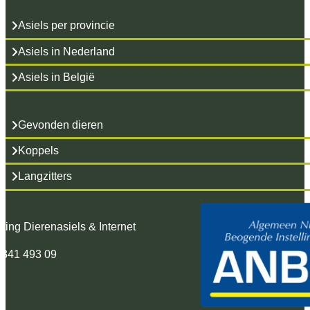
Asiels per provincie
Asiels in Nederland
Asiels in België
Gevonden dieren
Koppels
Langzitters
hting Dierenasiels & Internet
 341 493 09