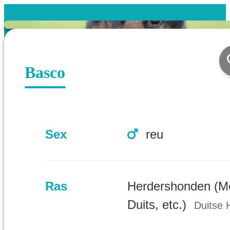
Basco
Sex
reu
Ras
Herdershonden (M
Duits, etc.)
Duitse 