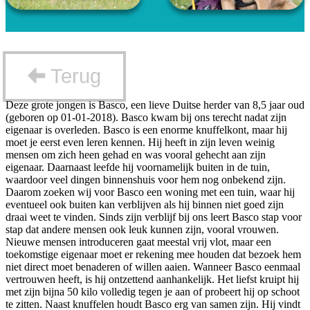
Terug
Deze grote jongen is Basco, een lieve Duitse herder van 8,5 jaar oud
(geboren op 01-01-2018). Basco kwam bij ons terecht nadat zijn
eigenaar is overleden. Basco is een enorme knuffelkont, maar hij
moet je eerst even leren kennen. Hij heeft in zijn leven weinig
mensen om zich heen gehad en was vooral gehecht aan zijn
eigenaar. Daarnaast leefde hij voornamelijk buiten in de tuin,
waardoor veel dingen binnenshuis voor hem nog onbekend zijn.
Daarom zoeken wij voor Basco een woning met een tuin, waar hij
eventueel ook buiten kan verblijven als hij binnen niet goed zijn
draai weet te vinden. Sinds zijn verblijf bij ons leert Basco stap voor
stap dat andere mensen ook leuk kunnen zijn, vooral vrouwen.
Nieuwe mensen introduceren gaat meestal vrij vlot, maar een
toekomstige eigenaar moet er rekening mee houden dat bezoek hem
niet direct moet benaderen of willen aaien. Wanneer Basco eenmaal
vertrouwen heeft, is hij ontzettend aanhankelijk. Het liefst kruipt hij
met zijn bijna 50 kilo volledig tegen je aan of probeert hij op schoot
te zitten. Naast knuffelen houdt Basco erg van samen zijn. Hij vindt