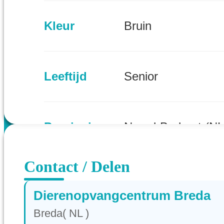
Kleur
Bruin
Leeftijd
Senior
Provincie
Noord-Brabant (NL
Contact / Delen
Dierenopvangcentrum Breda
Breda( NL )