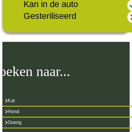
Kan in de auto
Gesteriliseerd
oeken naar...
Kat
Hond
Overig