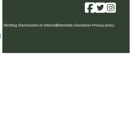
6 Stichting Dierenasiels en Internet
Informatie
-
Disclaimer
-
Privacy policy