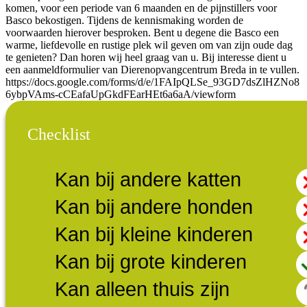
komen, voor een periode van 6 maanden en de pijnstillers voor
Basco bekostigen. Tijdens de kennismaking worden de
voorwaarden hierover besproken. Bent u degene die Basco een
warme, liefdevolle en rustige plek wil geven om van zijn oude dag
te genieten? Dan horen wij heel graag van u. Bij interesse dient u
een aanmeldformulier van Dierenopvangcentrum Breda in te vullen.
https://docs.google.com/forms/d/e/1FAIpQLSe_93GD7dsZlHZNo8
6ybpVAms-cCEafaUpGkdFEarHEt6a6aA/viewform
Checklist
Kan bij andere katten
Kan bij andere honden
Kan bij kleine kinderen
Kan bij grote kinderen
Kan alleen thuis zijn