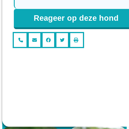
Reageer op deze hond