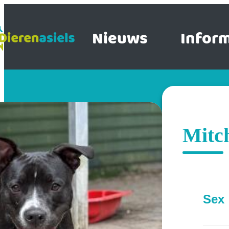
Nieuws
Inform
Mitc
Sex