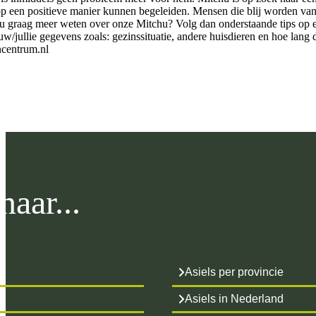
p een positieve manier kunnen begeleiden. Mensen die blij worden van
lt u graag meer weten over onze Mitchu? Volg dan onderstaande tips op e
uw/jullie gegevens zoals: gezinssituatie, andere huisdieren en hoe lang
centrum.nl
aar...
Asiels per provincie
Asiels in Nederland