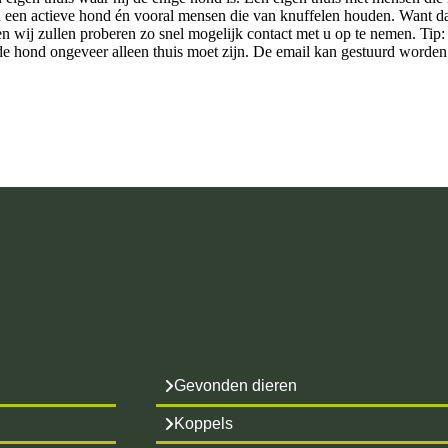
 een actieve hond én vooral mensen die van knuffelen houden. Want da
n wij zullen proberen zo snel mogelijk contact met u op te nemen. Tip:
 de hond ongeveer alleen thuis moet zijn. De email kan gestuurd worden
Gevonden dieren
Koppels