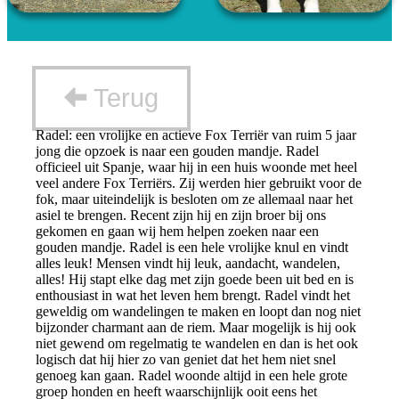
Terug
Radel: een vrolijke en actieve Fox Terriër van ruim 5 jaar
jong die opzoek is naar een gouden mandje. Radel
officieel uit Spanje, waar hij in een huis woonde met heel
veel andere Fox Terriërs. Zij werden hier gebruikt voor de
fok, maar uiteindelijk is besloten om ze allemaal naar het
asiel te brengen. Recent zijn hij en zijn broer bij ons
gekomen en gaan wij hem helpen zoeken naar een
gouden mandje. Radel is een hele vrolijke knul en vindt
alles leuk! Mensen vindt hij leuk, aandacht, wandelen,
alles! Hij stapt elke dag met zijn goede been uit bed en is
enthousiast in wat het leven hem brengt. Radel vindt het
geweldig om wandelingen te maken en loopt dan nog niet
bijzonder charmant aan de riem. Maar mogelijk is hij ook
niet gewend om regelmatig te wandelen en dan is het ook
logisch dat hij hier zo van geniet dat het hem niet snel
genoeg kan gaan. Radel woonde altijd in een hele grote
groep honden en heeft waarschijnlijk ooit eens het