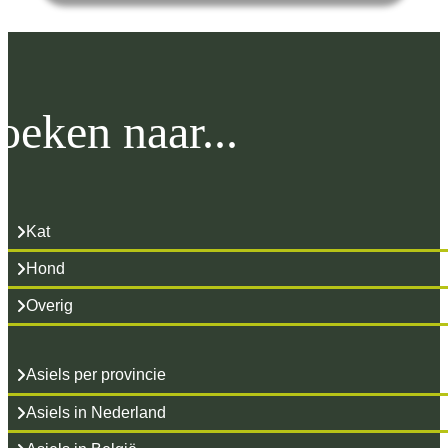
oeken naar...
Kat
Hond
Overig
Asiels per provincie
Asiels in Nederland