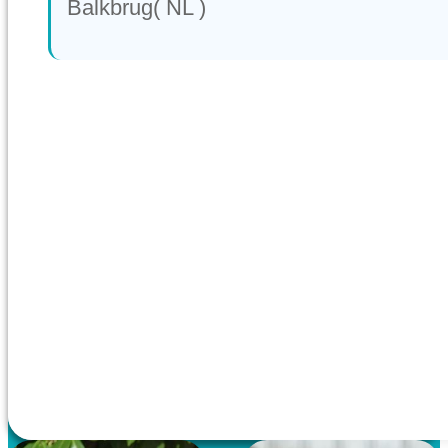
Balkbrug( NL )