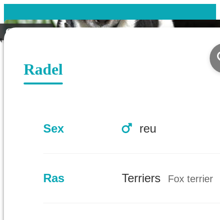
Geplaatst
Radel
Sex
reu
Ras
Terriers
Fox terrier