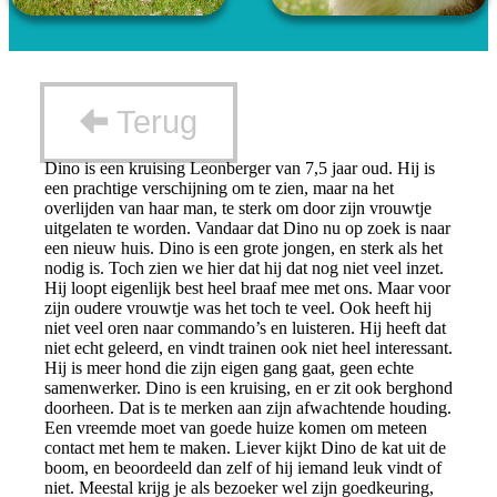
Terug
Dino is een kruising Leonberger van 7,5 jaar oud. Hij is
een prachtige verschijning om te zien, maar na het
overlijden van haar man, te sterk om door zijn vrouwtje
uitgelaten te worden. Vandaar dat Dino nu op zoek is naar
een nieuw huis. Dino is een grote jongen, en sterk als het
nodig is. Toch zien we hier dat hij dat nog niet veel inzet.
Hij loopt eigenlijk best heel braaf mee met ons. Maar voor
zijn oudere vrouwtje was het toch te veel. Ook heeft hij
niet veel oren naar commando’s en luisteren. Hij heeft dat
niet echt geleerd, en vindt trainen ook niet heel interessant.
Hij is meer hond die zijn eigen gang gaat, geen echte
samenwerker. Dino is een kruising, en er zit ook berghond
doorheen. Dat is te merken aan zijn afwachtende houding.
Een vreemde moet van goede huize komen om meteen
contact met hem te maken. Liever kijkt Dino de kat uit de
boom, en beoordeeld dan zelf of hij iemand leuk vindt of
niet. Meestal krijg je als bezoeker wel zijn goedkeuring,