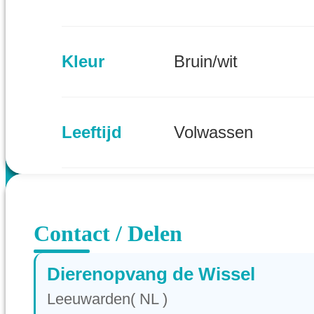
Kleur
Bruin/wit
Leeftijd
Volwassen
Provincie
Friesland (NL)
Contact / Delen
Dierenopvang de Wissel
Leeuwarden( NL )