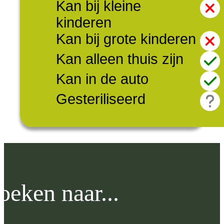
Kan bij kleine
kinderen
Kan bij grote kinderen
Kan alleen thuis zijn
Kan in de auto
Gesteriliseerd
oeken naar...