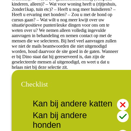
kinderen, alleen)? – Wat voor woning heeft u (rijtjeshuis,
2onder1kap, tuin etc)? – Heeft u nog meer huisdieren? –
Heeft u ervaring met honden? – Zou u met de hond op
cursus gaan? – Wat wilt u nog meer kwijt over uw
situatie\positieve punten\leuke dingen voor ons om te
weten over u? We nemen alleen volledig ingevulde
aanvragen in behandeling en nemen contact op met de
mensen die we selecteren. Bij heel veel aanvragen zullen
we niet de mails beantwoorden die niet uitgenodigd
worden, houd daarvoor de site goed in de gaten. Wanneer
er bij Dino staat dat hij gereserveerd is, dan zijn de
geselecteerde mensen al uitgenodigd, en weet u dat u
helaas niet bij deze selectie zit.
Checklist
Kan bij andere katten
Kan bij andere
honden