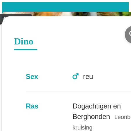
Geplaatst
Dino
Sex
reu
Ras
Dogachtigen en
Berghonden
Leonb
kruising