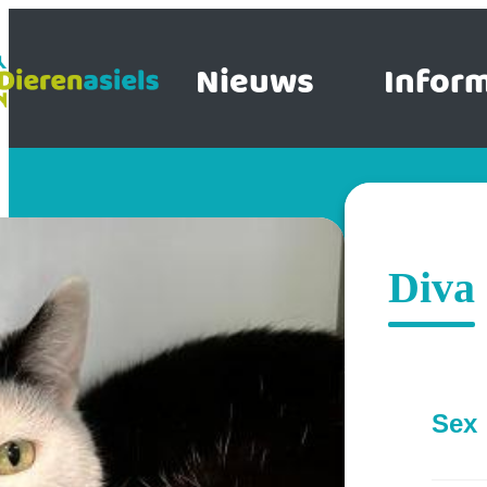
Nieuws
Inform
Diva
Sex