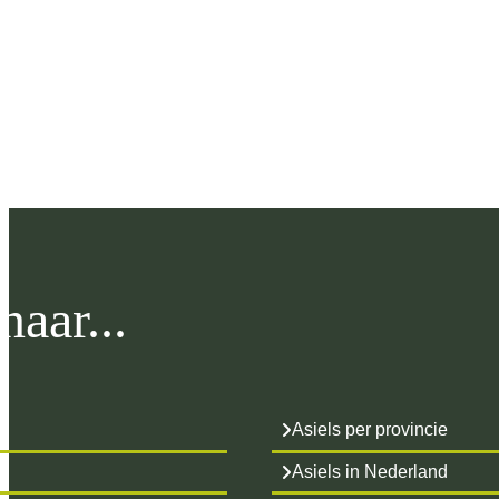
aar...
Asiels per provincie
Asiels in Nederland