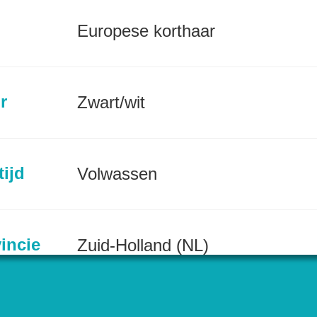
Europese korthaar
r
Zwart/wit
tijd
Volwassen
incie
Zuid-Holland (NL)