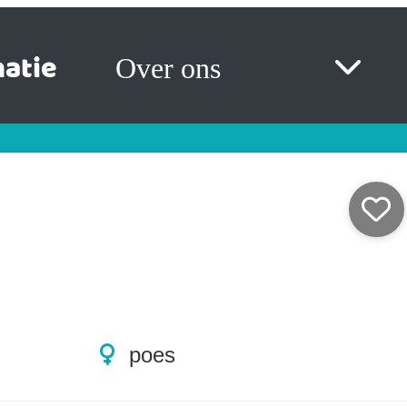
atie
Over ons
poes