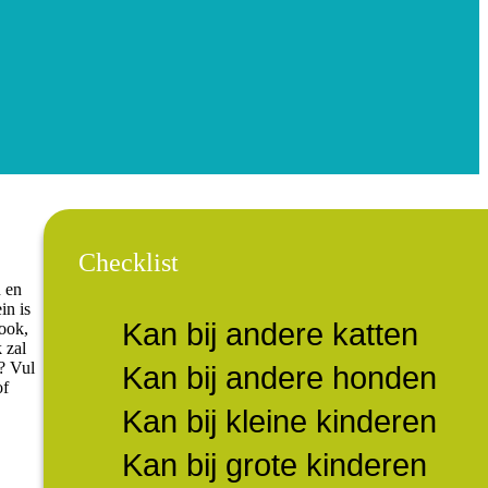
Checklist
n en
in is
Kan bij andere katten
 ook,
 zal
? Vul
Kan bij andere honden
of
Kan bij kleine kinderen
Kan bij grote kinderen