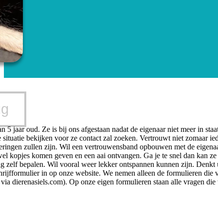
ug
n 5 jaar oud. Ze is bij ons afgestaan nadat de eigenaar niet meer in sta
e situatie bekijken voor ze contact zal zoeken. Vertrouwt niet zomaar ie
deringen zullen zijn. Wil een vertrouwensband opbouwen met de eigenaar
wel kopjes komen geven en een aai ontvangen. Ga je te snel dan kan ze w
g zelf bepalen. Wil vooral weer lekker ontspannen kunnen zijn. Denkt u
hrijfformulier in op onze website. We nemen alleen de formulieren die 
 via dierenasiels.com). Op onze eigen formulieren staan alle vragen die