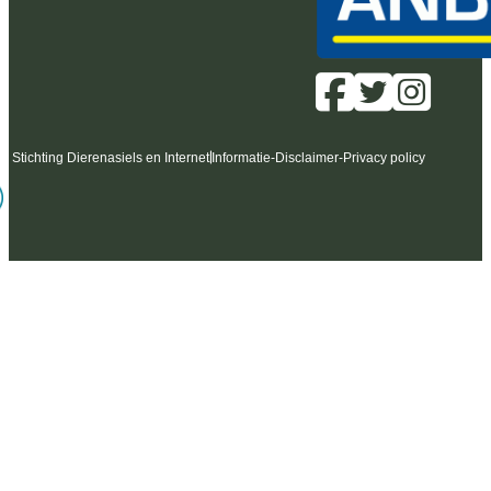
6 Stichting Dierenasiels en Internet
Informatie
-
Disclaimer
-
Privacy policy