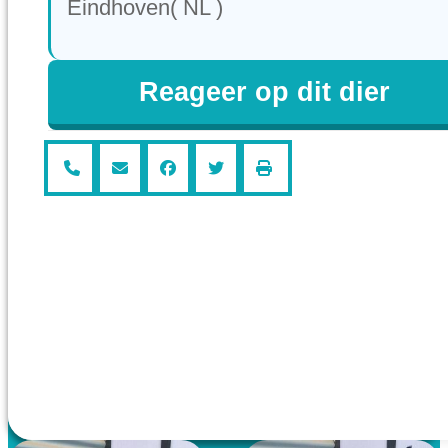
Eindhoven( NL )
Reageer op dit dier