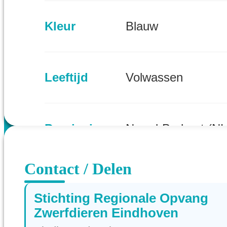
Kleur
Blauw
Leeftijd
Volwassen
Provincie
Noord-Brabant (NL
Contact / Delen
Stichting Regionale Opvang
Zwerfdieren Eindhoven