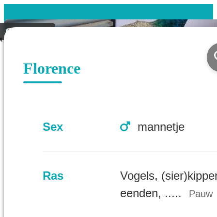
Gevonden
Florence
Sex
mannetje
Ras
Vogels, (sier)kippe
eenden, .....
Pauw