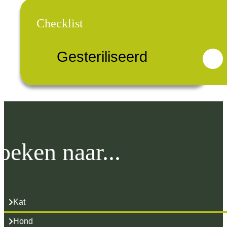
Checklist
Gesteriliseerd
oeken naar...
Kat
Hond