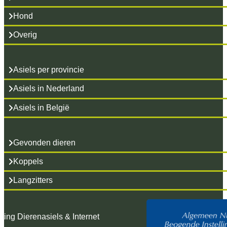
Hond
Overig
Asiels per provincie
Asiels in Nederland
Asiels in België
Gevonden dieren
Koppels
Langzitters
hting Dierenasiels & Internet