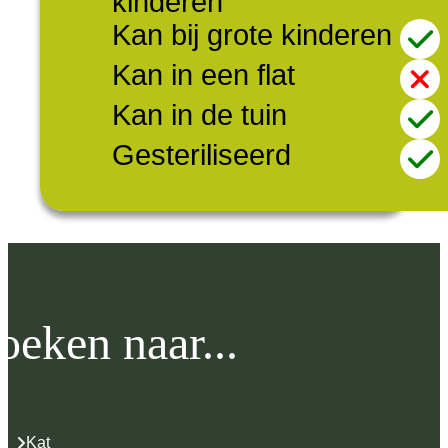
kinderen
Kan bij grote kinderen
Kan in een flat
Kan in de tuin
Gesteriliseerd
oeken naar...
Kat