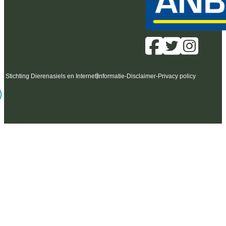
6 Stichting Dierenasiels en Internet
Informatie
-
Disclaimer
-
Privacy policy