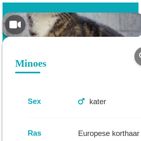
Minoes
Sex
kater
Ras
Europese korthaar