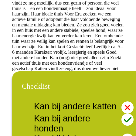
vindt ze nog moeilijk, dus een gezin of persoon die veel
thuis is – en een hondenmaatje heeft – zou ideaal voor
haar zijn. Haar ideale thuis Voor Era zoeken we een
actieve familie of adoptant die haar voldoende beweging
en mentale uitdaging kan bieden. Ze zou zich goed voelen
in een huis met een andere stabiele, speelse hond, waar ze
haar energie kwijt kan en verder kan leren. Een omheinde
tuin waar ze veilig kan spelen en rennen is belangrijk voor
haar welzijn. Era in het kort Geslacht: teef Leeftijd: ca. 5–
6 maanden Karakter: vrolijk, leergierig en speels Goed
met andere honden Kan (nog) niet goed alleen zijn Zoekt
een actief thuis met een hondenvriendje of veel
gezelschap Katten vindt ze eng, dus doen we liever niet.
Checklist
Kan bij andere katten
Kan bij andere
honden