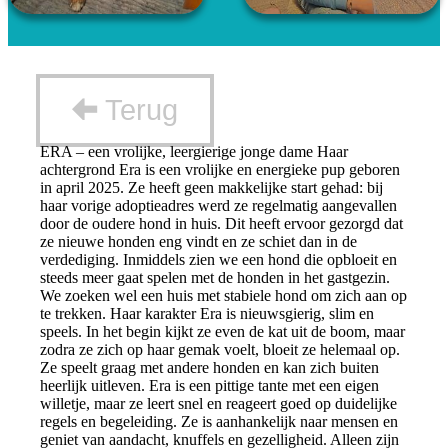
Terug
ERA – een vrolijke, leergierige jonge dame Haar
achtergrond Era is een vrolijke en energieke pup geboren
in april 2025. Ze heeft geen makkelijke start gehad: bij
haar vorige adoptieadres werd ze regelmatig aangevallen
door de oudere hond in huis. Dit heeft ervoor gezorgd dat
ze nieuwe honden eng vindt en ze schiet dan in de
verdediging. Inmiddels zien we een hond die opbloeit en
steeds meer gaat spelen met de honden in het gastgezin.
We zoeken wel een huis met stabiele hond om zich aan op
te trekken. Haar karakter Era is nieuwsgierig, slim en
speels. In het begin kijkt ze even de kat uit de boom, maar
zodra ze zich op haar gemak voelt, bloeit ze helemaal op.
Ze speelt graag met andere honden en kan zich buiten
heerlijk uitleven. Era is een pittige tante met een eigen
willetje, maar ze leert snel en reageert goed op duidelijke
regels en begeleiding. Ze is aanhankelijk naar mensen en
geniet van aandacht, knuffels en gezelligheid. Alleen zijn