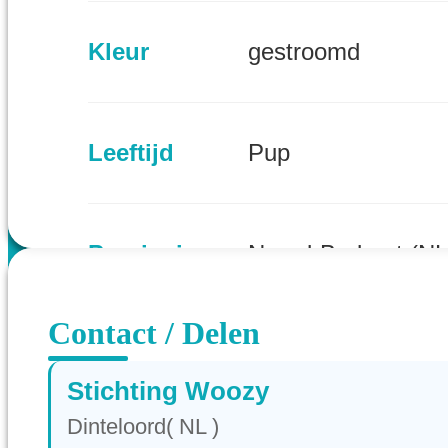
Kleur
gestroomd
Leeftijd
Pup
Provincie
Noord-Brabant (NL
Contact / Delen
Stichting Woozy
Dinteloord( NL )