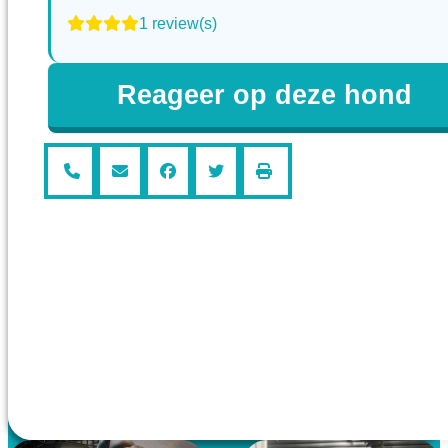
1 review(s)
Reageer op deze hond