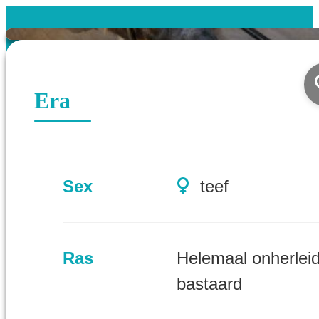
Era
Sex
teef
Ras
Helemaal onherlei
bastaard