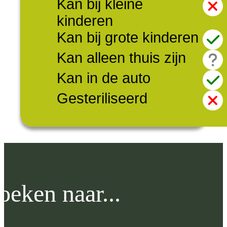
Kan bij kleine
kinderen
Kan bij grote kinderen
Kan alleen thuis zijn
Kan in de auto
Gesteriliseerd
oeken naar...