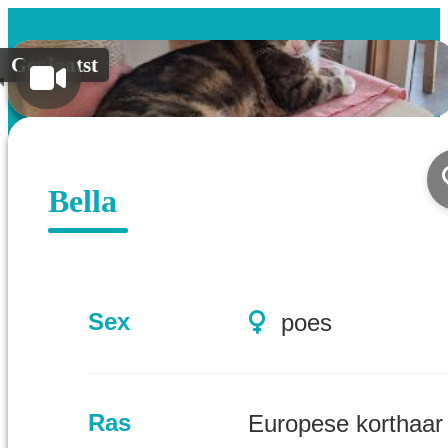
Geplaatst
Bella
Sex
poes
Ras
Europese korthaar