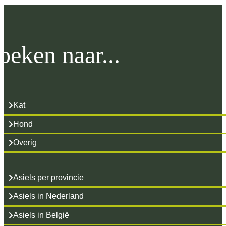
oeken naar...
Kat
Hond
Overig
Asiels per provincie
Asiels in Nederland
Asiels in België