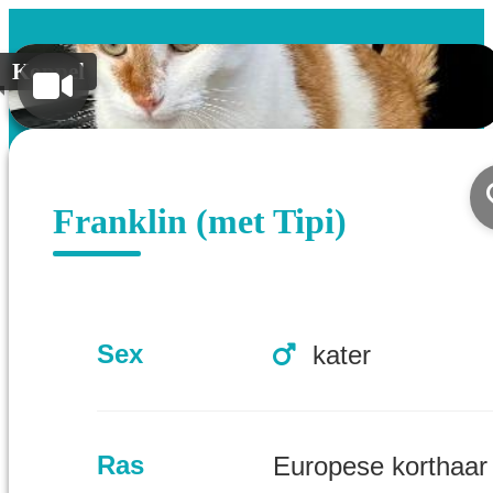
Koppel
Franklin (met Tipi)
Sex
kater
Ras
Europese korthaar