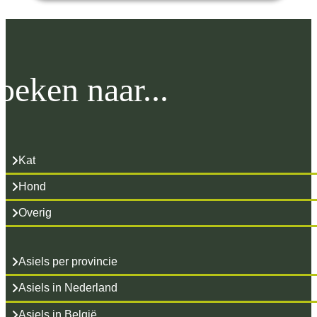
oeken naar...
Kat
Hond
Overig
Asiels per provincie
Asiels in Nederland
Asiels in België