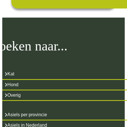
oeken naar...
Kat
Hond
Overig
Asiels per provincie
Asiels in Nederland