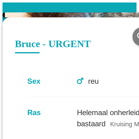
Bruce - URGENT
Sex
reu
Ras
Helemaal onherlei
bastaard
Kruising M