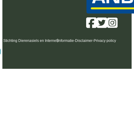
6 Stichting Dierenasiels en Internet
Informatie
-
Disclaimer
-
Privacy policy