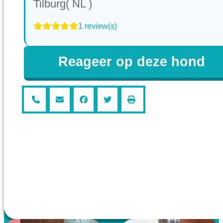
Tilburg( NL )
1 review(s)
Reageer op deze hond