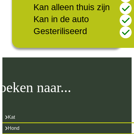
Kan alleen thuis zijn
Kan in de auto
Gesteriliseerd
oeken naar...
Kat
Hond