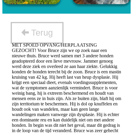
Terug
MET SPOED OPVANG/HERPLAATSING
GEZOCHT! Voor Bruce zijn we op zoek naar een
nieuwe thuis. Bruce werd samen met 3 andere honden
geadopteerd door een lieve mevrouw. Jammer genoeg
werd deze ziek en overleed ze aan haar ziekte. Gelukkig
konden de honden terecht bij de zoon. Bruce is een mastin
kruising van 42 kg. Hij heeft last van heup dysplasie. Hij
krijgt een speciaal dieet, evenals voedingssupplementen,
wat de symptomen aanzienlijk vermindert. Bruce is voor
weinig bang, hij is extreem beschermend en houdt van
mensen eens ze in huis zijn. Als ze buiten zijn, blaft hij om
zijn territorium te beschermen. Hij is dol op knuffelen en
houdt ook van wandelen, maar kan geen lange
wandelingen maken vanwege zijn dysplasie. Hij is echter
een dominante reu en kan duidelijk niet om met andere
honden. In begin was dit niet het geval, maar dit gedrag is
in de loop van de tijd veranderd. Bruce was zeer gehecht