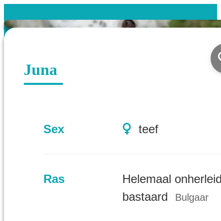
Juna
Sex
teef
Ras
Helemaal onherlei
bastaard
Bulgaar