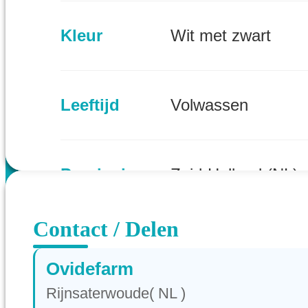
Kleur
Wit met zwart
Leeftijd
Volwassen
Provincie
Zuid-Holland (NL)
Contact / Delen
Ovidefarm
Rijnsaterwoude( NL )