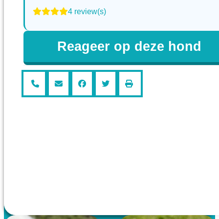
4 review(s)
Reageer op deze hond