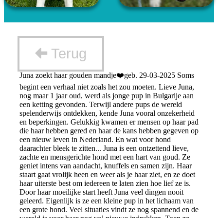
Terug
Juna zoekt haar gouden mandje❤️geb. 29-03-2025 Soms
begint een verhaal niet zoals het zou moeten. Lieve Juna,
nog maar 1 jaar oud, werd als jonge pup in Bulgarije aan
een ketting gevonden. Terwijl andere pups de wereld
spelenderwijs ontdekken, kende Juna vooral onzekerheid
en beperkingen. Gelukkig kwamen er mensen op haar pad
die haar hebben gered en haar de kans hebben gegeven op
een nieuw leven in Nederland. En wat voor hond
daarachter bleek te zitten... Juna is een ontzettend lieve,
zachte en mensgerichte hond met een hart van goud. Ze
geniet intens van aandacht, knuffels en samen zijn. Haar
staart gaat vrolijk heen en weer als je haar ziet, en ze doet
haar uiterste best om iedereen te laten zien hoe lief ze is.
Door haar moeilijke start heeft Juna veel dingen nooit
geleerd. Eigenlijk is ze een kleine pup in het lichaam van
een grote hond. Veel situaties vindt ze nog spannend en de