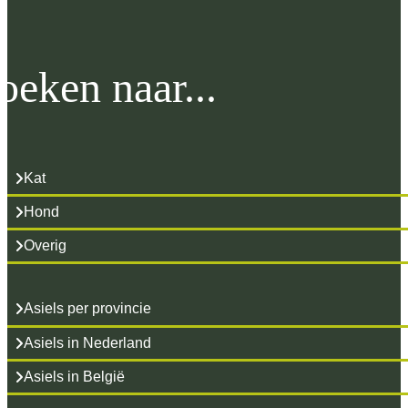
oeken naar...
Kat
Hond
Overig
Asiels per provincie
Asiels in Nederland
Asiels in België