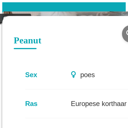
Geplaatst
Peanut
Sex
poes
Ras
Europese korthaar