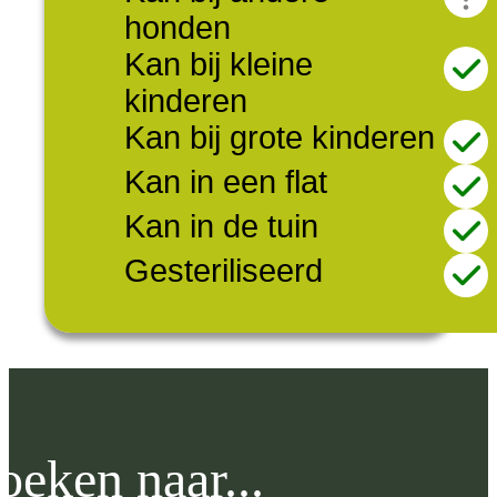
honden
Kan bij kleine
kinderen
Kan bij grote kinderen
Kan in een flat
Kan in de tuin
Gesteriliseerd
oeken naar...