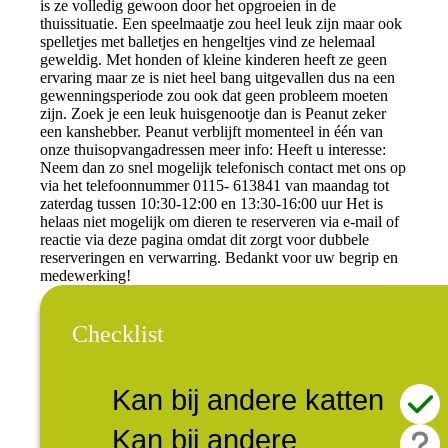
is ze volledig gewoon door het opgroeien in de
thuissituatie. Een speelmaatje zou heel leuk zijn maar ook
spelletjes met balletjes en hengeltjes vind ze helemaal
geweldig. Met honden of kleine kinderen heeft ze geen
ervaring maar ze is niet heel bang uitgevallen dus na een
gewenningsperiode zou ook dat geen probleem moeten
zijn. Zoek je een leuk huisgenootje dan is Peanut zeker
een kanshebber. Peanut verblijft momenteel in één van
onze thuisopvangadressen meer info: Heeft u interesse:
Neem dan zo snel mogelijk telefonisch contact met ons op
via het telefoonnummer 0115- 613841 van maandag tot
zaterdag tussen 10:30-12:00 en 13:30-16:00 uur Het is
helaas niet mogelijk om dieren te reserveren via e-mail of
reactie via deze pagina omdat dit zorgt voor dubbele
reserveringen en verwarring. Bedankt voor uw begrip en
medewerking!
Checklist
Kan bij andere katten
Kan bij andere