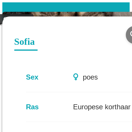
Gevonden
Sofia
Sex
poes
Ras
Europese korthaar