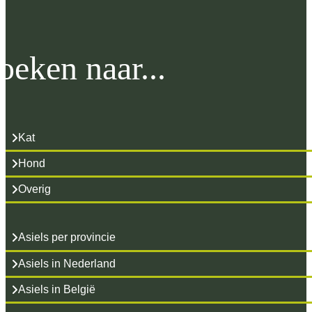
oeken naar...
Kat
Hond
Overig
Asiels per provincie
Asiels in Nederland
Asiels in België