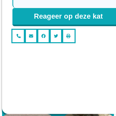
Reageer op deze kat