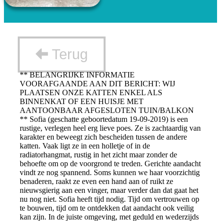
Terug
** BELANGRIJKE INFORMATIE
VOORAFGAANDE AAN DIT BERICHT: WIJ
PLAATSEN ONZE KATTEN ENKEL ALS
BINNENKAT OF EEN HUISJE MET
AANTOONBAAR AFGESLOTEN TUIN/BALKON
** Sofia (geschatte geboortedatum 19-09-2019) is een
rustige, verlegen heel erg lieve poes. Ze is zachtaardig van
karakter en beweegt zich bescheiden tussen de andere
katten. Vaak ligt ze in een holletje of in de
radiatorhangmat, rustig in het zicht maar zonder de
behoefte om op de voorgrond te treden. Gerichte aandacht
vindt ze nog spannend. Soms kunnen we haar voorzichtig
benaderen, raakt ze even een hand aan of ruikt ze
nieuwsgierig aan een vinger, maar verder dan dat gaat het
nu nog niet. Sofia heeft tijd nodig. Tijd om vertrouwen op
te bouwen, tijd om te ontdekken dat aandacht ook veilig
kan zijn. In de juiste omgeving, met geduld en wederzijds