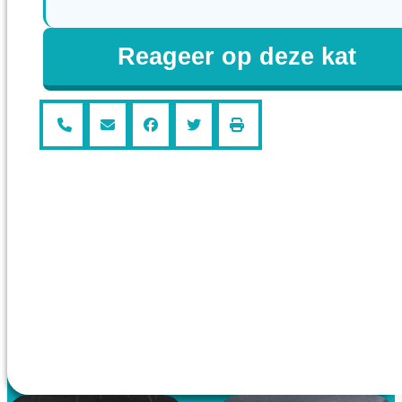
Reageer op deze kat