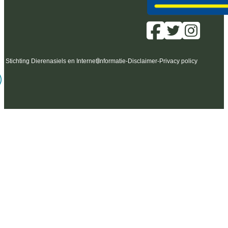
6 Stichting Dierenasiels en Internet
Informatie
-
Disclaimer
-
Privacy policy