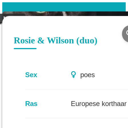
Koppel
Rosie & Wilson (duo)
Sex
poes
Ras
Europese korthaar