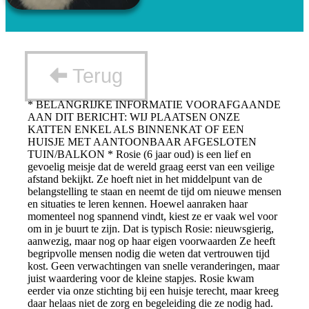
Terug
* BELANGRIJKE INFORMATIE VOORAFGAANDE
AAN DIT BERICHT: WIJ PLAATSEN ONZE
KATTEN ENKEL ALS BINNENKAT OF EEN
HUISJE MET AANTOONBAAR AFGESLOTEN
TUIN/BALKON * Rosie (6 jaar oud) is een lief en
gevoelig meisje dat de wereld graag eerst van een veilige
afstand bekijkt. Ze hoeft niet in het middelpunt van de
belangstelling te staan en neemt de tijd om nieuwe mensen
en situaties te leren kennen. Hoewel aanraken haar
momenteel nog spannend vindt, kiest ze er vaak wel voor
om in je buurt te zijn. Dat is typisch Rosie: nieuwsgierig,
aanwezig, maar nog op haar eigen voorwaarden Ze heeft
begripvolle mensen nodig die weten dat vertrouwen tijd
kost. Geen verwachtingen van snelle veranderingen, maar
juist waardering voor de kleine stapjes. Rosie kwam
eerder via onze stichting bij een huisje terecht, maar kreeg
daar helaas niet de zorg en begeleiding die ze nodig had.