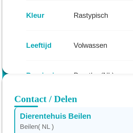
Kleur
Rastypisch
Leeftijd
Volwassen
Provincie
Drenthe (NL)
Contact / Delen
Dierentehuis Beilen
Beilen( NL )