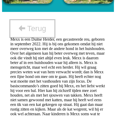
Terug
Mexx is een Duitse Herder, een gecastreerde reu, geboren
in september 2022. Hij is bij ons gekomen omdat hij niet
meer overweg kon met de andere hond in het huishouden.
Over het algemeen kan hij beter overweg met teven, maar
ook die vindt hij niet altijd even leuk. Mexx is daarom
beter af in een huishouden waar hij alleen is. Mexx is
mensgericht, maar wel echt een herder. Hij wil graag
precies weten wat van hem verwacht wordt; dan is Mexx
een fijne hond om mee om te gaan. Hij heeft echter nog
wat moeite met het vasthouden van zijn focus. De
basiscommando’s zitten goed bij Mexx, en het liefst werkt
hij voor een bal. Hier kan hij zichzelf tijden mee zoet
houden, net als met het sjouwen van takken. Mexx heeft
niet samen gewoond met katten, maar hij heeft wel eens
een tik van een kat gekregen op straat. Hij gaat dan maar
rustig zitten en kijken. Maar als de kat wegrent, wil hij er
ook wel achteraan. Naar kinderen is Mexx soms wat te