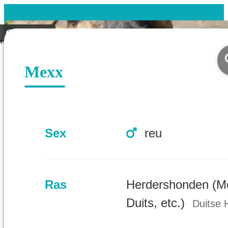
Geplaatst
Mexx
Sex
reu
Ras
Herdershonden (M
Duits, etc.)
Duitse 