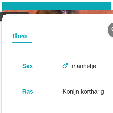
Gevonden
theo
Sex
mannetje
Ras
Konijn kortharig