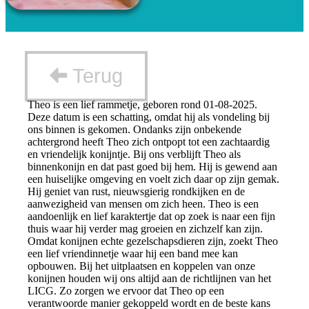
Terug
Theo is een lief rammetje, geboren rond 01-08-2025.
Deze datum is een schatting, omdat hij als vondeling bij
ons binnen is gekomen. Ondanks zijn onbekende
achtergrond heeft Theo zich ontpopt tot een zachtaardig
en vriendelijk konijntje. Bij ons verblijft Theo als
binnenkonijn en dat past goed bij hem. Hij is gewend aan
een huiselijke omgeving en voelt zich daar op zijn gemak.
Hij geniet van rust, nieuwsgierig rondkijken en de
aanwezigheid van mensen om zich heen. Theo is een
aandoenlijk en lief karaktertje dat op zoek is naar een fijn
thuis waar hij verder mag groeien en zichzelf kan zijn.
Omdat konijnen echte gezelschapsdieren zijn, zoekt Theo
een lief vriendinnetje waar hij een band mee kan
opbouwen. Bij het uitplaatsen en koppelen van onze
konijnen houden wij ons altijd aan de richtlijnen van het
LICG. Zo zorgen we ervoor dat Theo op een
verantwoorde manier gekoppeld wordt en de beste kans