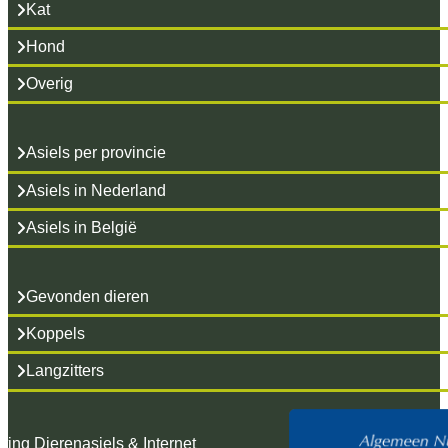
Kat
Hond
Overig
Asiels per provincie
Asiels in Nederland
Asiels in België
Gevonden dieren
Koppels
Langzitters
hting Dierenasiels & Internet