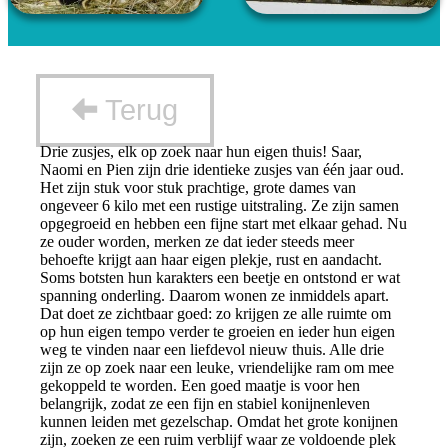
Terug
Drie zusjes, elk op zoek naar hun eigen thuis! Saar,
Naomi en Pien zijn drie identieke zusjes van één jaar oud.
Het zijn stuk voor stuk prachtige, grote dames van
ongeveer 6 kilo met een rustige uitstraling. Ze zijn samen
opgegroeid en hebben een fijne start met elkaar gehad. Nu
ze ouder worden, merken ze dat ieder steeds meer
behoefte krijgt aan haar eigen plekje, rust en aandacht.
Soms botsten hun karakters een beetje en ontstond er wat
spanning onderling. Daarom wonen ze inmiddels apart.
Dat doet ze zichtbaar goed: zo krijgen ze alle ruimte om
op hun eigen tempo verder te groeien en ieder hun eigen
weg te vinden naar een liefdevol nieuw thuis. Alle drie
zijn ze op zoek naar een leuke, vriendelijke ram om mee
gekoppeld te worden. Een goed maatje is voor hen
belangrijk, zodat ze een fijn en stabiel konijnenleven
kunnen leiden met gezelschap. Omdat het grote konijnen
zijn, zoeken ze een ruim verblijf waar ze voldoende plek