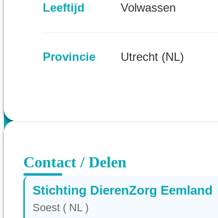
Leeftijd
Volwassen
Provincie
Utrecht (NL)
Contact / Delen
Stichting DierenZorg Eemland
Soest ( NL )