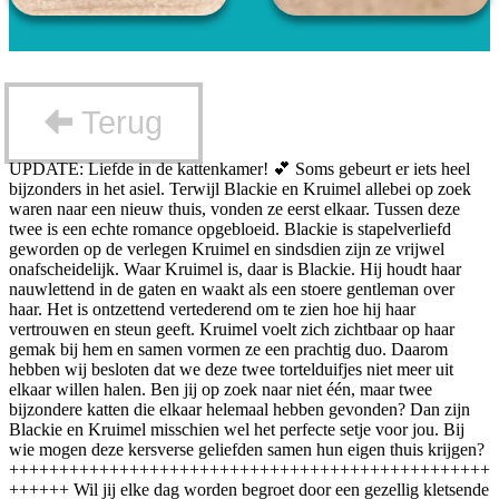
Terug
UPDATE: Liefde in de kattenkamer! 💕 Soms gebeurt er iets heel
bijzonders in het asiel. Terwijl Blackie en Kruimel allebei op zoek
waren naar een nieuw thuis, vonden ze eerst elkaar. Tussen deze
twee is een echte romance opgebloeid. Blackie is stapelverliefd
geworden op de verlegen Kruimel en sindsdien zijn ze vrijwel
onafscheidelijk. Waar Kruimel is, daar is Blackie. Hij houdt haar
nauwlettend in de gaten en waakt als een stoere gentleman over
haar. Het is ontzettend vertederend om te zien hoe hij haar
vertrouwen en steun geeft. Kruimel voelt zich zichtbaar op haar
gemak bij hem en samen vormen ze een prachtig duo. Daarom
hebben wij besloten dat we deze twee tortelduifjes niet meer uit
elkaar willen halen. Ben jij op zoek naar niet één, maar twee
bijzondere katten die elkaar helemaal hebben gevonden? Dan zijn
Blackie en Kruimel misschien wel het perfecte setje voor jou. Bij
wie mogen deze kersverse geliefden samen hun eigen thuis krijgen?
++++++++++++++++++++++++++++++++++++++++++++++++
++++++ Wil jij elke dag worden begroet door een gezellig kletsende