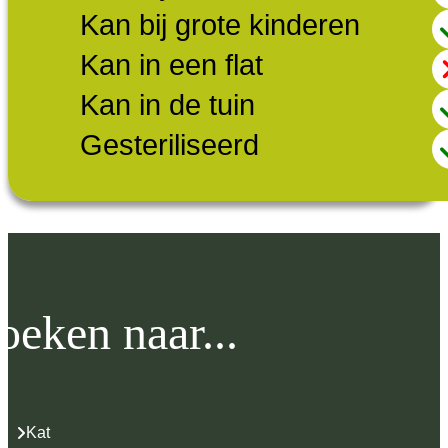
Kan bij grote kinderen
Kan in een flat
Kan in de tuin
Gesteriliseerd
oeken naar...
Kat