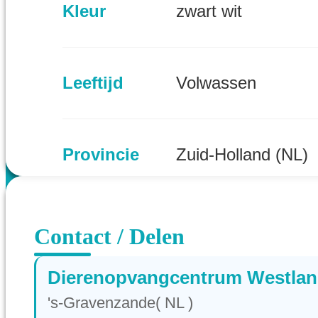
Kleur
zwart wit
Leeftijd
Volwassen
Provincie
Zuid-Holland (NL)
Contact / Delen
Dierenopvangcentrum Westla
's-Gravenzande( NL )