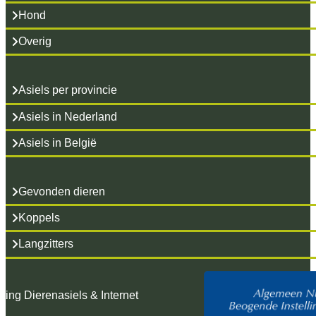
Hond
Overig
Asiels per provincie
Asiels in Nederland
Asiels in België
Gevonden dieren
Koppels
Langzitters
hting Dierenasiels & Internet