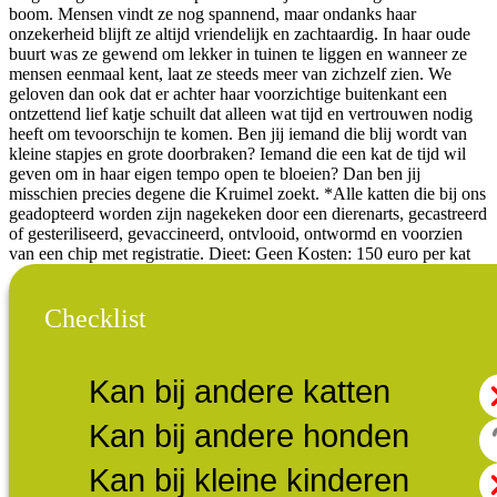
boom. Mensen vindt ze nog spannend, maar ondanks haar
onzekerheid blijft ze altijd vriendelijk en zachtaardig. In haar oude
buurt was ze gewend om lekker in tuinen te liggen en wanneer ze
mensen eenmaal kent, laat ze steeds meer van zichzelf zien. We
geloven dan ook dat er achter haar voorzichtige buitenkant een
ontzettend lief katje schuilt dat alleen wat tijd en vertrouwen nodig
heeft om tevoorschijn te komen. Ben jij iemand die blij wordt van
kleine stapjes en grote doorbraken? Iemand die een kat de tijd wil
geven om in haar eigen tempo open te bloeien? Dan ben jij
misschien precies degene die Kruimel zoekt. *Alle katten die bij ons
geadopteerd worden zijn nagekeken door een dierenarts, gecastreerd
of gesteriliseerd, gevaccineerd, ontvlooid, ontwormd en voorzien
van een chip met registratie. Dieet: Geen Kosten: 150 euro per kat
Checklist
Kan bij andere katten
Kan bij andere honden
Kan bij kleine kinderen