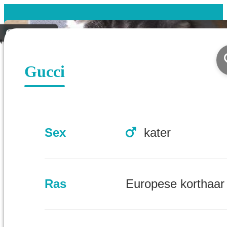
Gevonden
Gucci
Sex
kater
Ras
Europese korthaar