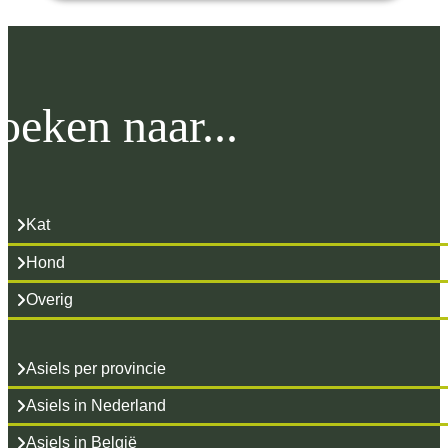
oeken naar...
Kat
Hond
Overig
Asiels per provincie
Asiels in Nederland
Asiels in België