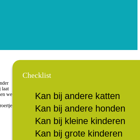
Checklist
Onder
 laat
Kan bij andere katten
tsen we
roertje
Kan bij andere honden
Kan bij kleine kinderen
Kan bij grote kinderen