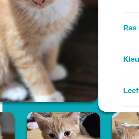
Ras
Kleu
Leef
Prov