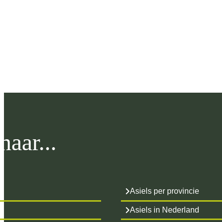
aar...
Asiels per provincie
Asiels in Nederland