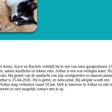
s Jenny, Joyce en Rachels verblijft hij in een van onze gastgezinnen. 
 samen knuffelen en lekker eten. Arthur is een wat verlegen kater. Hij
zijn. Hij geniet van de aandacht van zijn soortgenoten en daarom plaa
rthur is 25-04-2026. Hij is geënt, en ontwormd. Bij adoptie wordt een
thur mag verhuizen vanaf 10 juli. Heb je interesse in Arthur en zijn b
neemt zo snel mogelijk contact met je op.