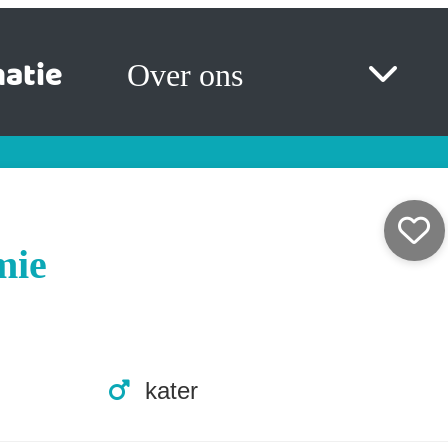
atie
Over ons
mie
kater