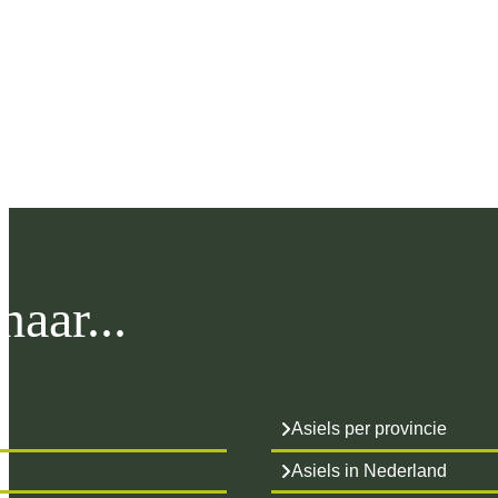
aar...
Asiels per provincie
Asiels in Nederland