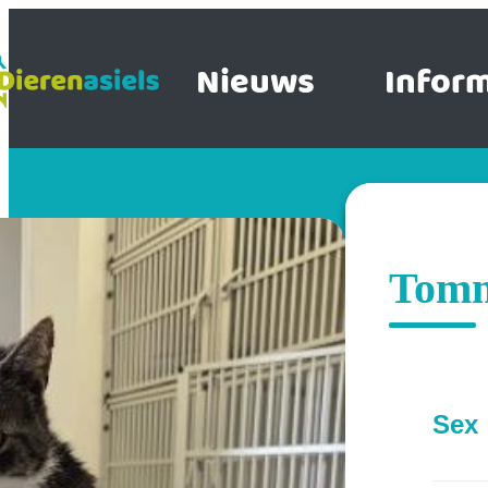
Nieuws
Inform
Tom
Sex