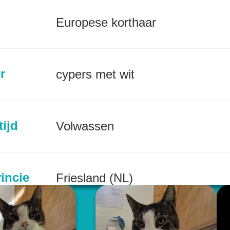
Europese korthaar
r
cypers met wit
tijd
Volwassen
incie
Friesland (NL)