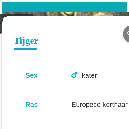
Gevonden
Geplaatst
Tijger
Sex
kater
Ras
Europese korthaar