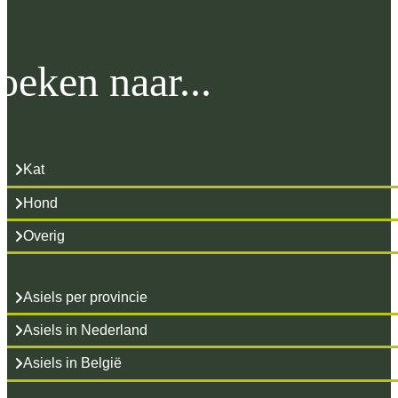
oeken naar...
Kat
Hond
Overig
Asiels per provincie
Asiels in Nederland
Asiels in België