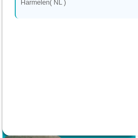
Harmelen( NL )