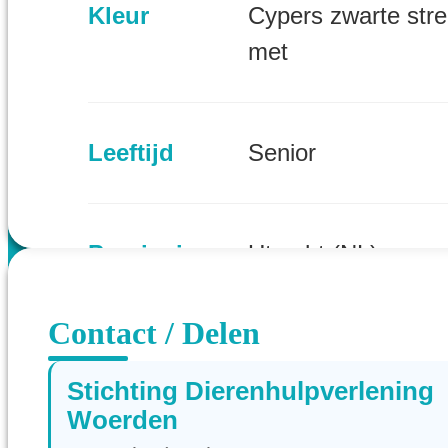
Kleur
Cypers zwarte str
met
Leeftijd
Senior
Provincie
Utrecht (NL)
Contact / Delen
Stichting Dierenhulpverlening
Woerden