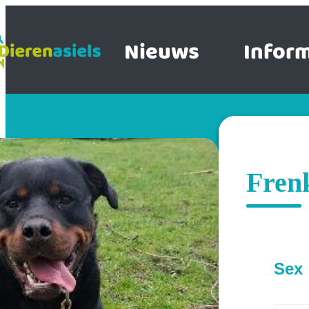
Nieuws
Inform
Frenk
Sex