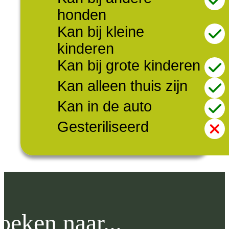
honden
Kan bij kleine
kinderen
Kan bij grote kinderen
Kan alleen thuis zijn
Kan in de auto
Gesteriliseerd
oeken naar...