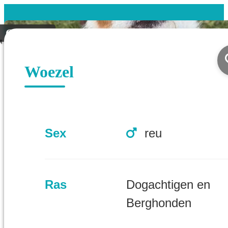
Geplaatst
Woezel
Sex
reu
Ras
Dogachtigen en
Berghonden