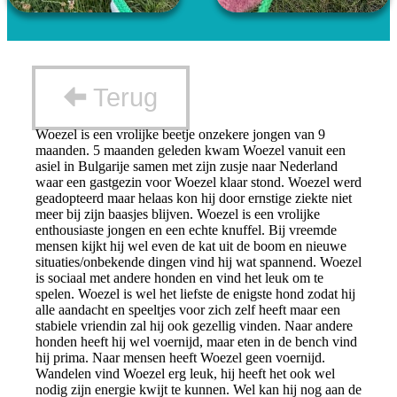
Terug
Woezel is een vrolijke beetje onzekere jongen van 9
maanden. 5 maanden geleden kwam Woezel vanuit een
asiel in Bulgarije samen met zijn zusje naar Nederland
waar een gastgezin voor Woezel klaar stond. Woezel werd
geadopteerd maar helaas kon hij door ernstige ziekte niet
meer bij zijn baasjes blijven. Woezel is een vrolijke
enthousiaste jongen en een echte knuffel. Bij vreemde
mensen kijkt hij wel even de kat uit de boom en nieuwe
situaties/onbekende dingen vind hij wat spannend. Woezel
is sociaal met andere honden en vind het leuk om te
spelen. Woezel is wel het liefste de enigste hond zodat hij
alle aandacht en speeltjes voor zich zelf heeft maar een
stabiele vriendin zal hij ook gezellig vinden. Naar andere
honden heeft hij wel voernijd, maar eten in de bench vind
hij prima. Naar mensen heeft Woezel geen voernijd.
Wandelen vind Woezel erg leuk, hij heeft het ook wel
nodig zijn energie kwijt te kunnen. Wel kan hij nog aan de