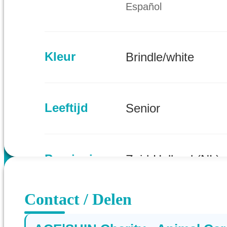
Español
Kleur
Brindle/white
Leeftijd
Senior
Provincie
Zuid-Holland (NL)
Contact / Delen