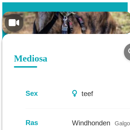
Mediosa
Sex
teef
Ras
Windhonden
Galgo