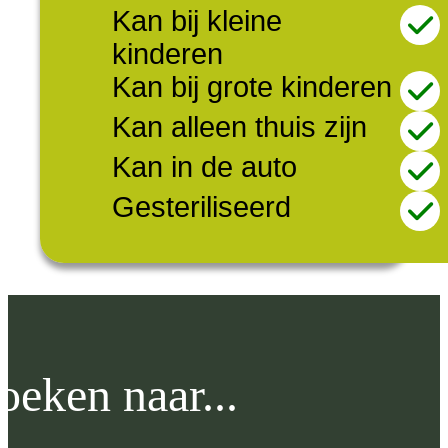
Kan bij kleine
kinderen
Kan bij grote kinderen
Kan alleen thuis zijn
Kan in de auto
Gesteriliseerd
oeken naar...