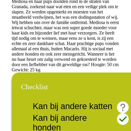
Mediosa en haar pups doolden rond in de straten van
Granada, zoekend naar wat eten en een veilige plek om te
slapen. Ze werden opgemerkt en moesten van het
straatbeeld verdwijnen, het was een dodingsstation of wij.
Wij hebben ons over de familie ontfermd. Mediosa is eerst
ietwat schuchter, maar was een super goede moeder voor
haar kids en bijzonder lief met haar verzorgers. Ze heeft
tijd nodig om te wennen, maar eens ze u kent, is zij een
echte en zeer dankbare schat. Haar prachtige pups vonden
allemaal al een thuis, buiten Macarío. Hij is sociaal met
andere honden en ook zeer mensgericht. Wanneer is het
nu haar beurt om zalig verwend en gekoesterd te worden
door een liefhebber van dit geweldige ras? Hoogte: 50 cm
Gewicht: 25 kg
Checklist
Kan bij andere katten
Kan bij andere
honden